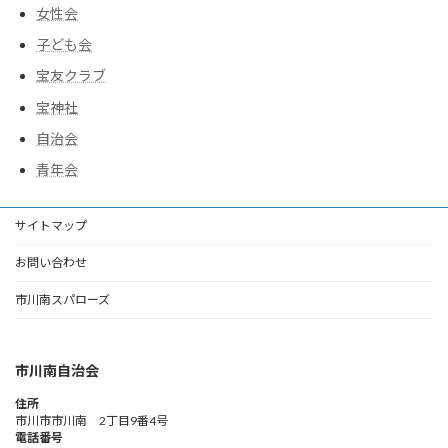
女性会
子ども会
宝友クラブ
宝神社
自治会
青年会
サイトマップ
お問い合わせ
市川南スパローズ
市川南自治会
住所
市川市市川南 2丁目9番4号
電話番号