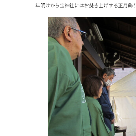
年明けから宝神社にはお焚き上げする正月飾