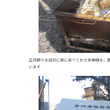
正月飾りを目印に家に来てくれた年神様を、
います