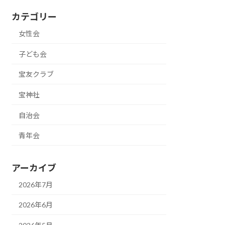
カテゴリー
女性会
子ども会
宝友クラブ
宝神社
自治会
青年会
アーカイブ
2026年7月
2026年6月