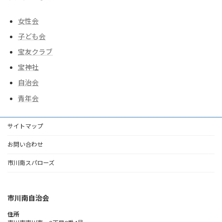
女性会
子ども会
宝友クラブ
宝神社
自治会
青年会
サイトマップ
お問い合わせ
市川南スパローズ
市川南自治会
住所