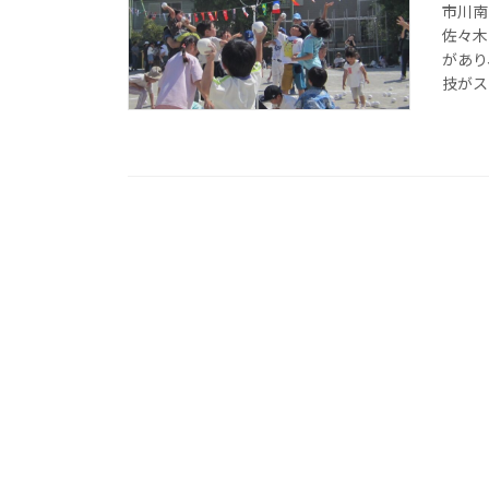
市川南
佐々木
があり
技がス