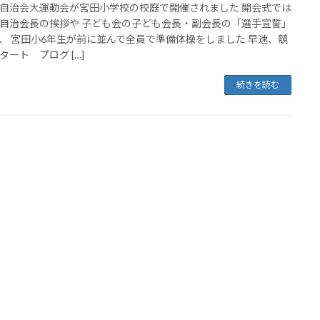
自治会大運動会が宮田小学校の校庭で開催されました 開会式では
自治会長の挨拶や 子ども会の子ども会長・副会長の「選手宣誓」
、 宮田小6年生が前に並んで全員で準備体操をしました 早速、競
タート プログ […]
続きを読む