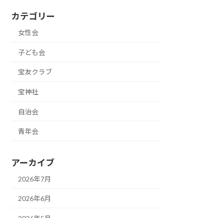
カテゴリー
女性会
子ども会
宝友クラブ
宝神社
自治会
青年会
アーカイブ
2026年7月
2026年6月